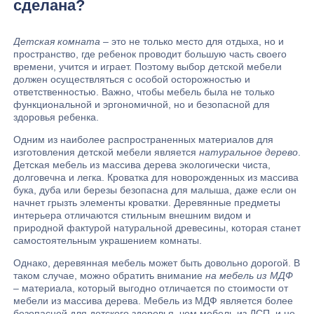
сделана?
Детская комната
– это не только место для отдыха, но и
пространство, где ребенок проводит большую часть своего
времени, учится и играет. Поэтому выбор детской мебели
должен осуществляться с особой осторожностью и
ответственностью. Важно, чтобы мебель была не только
функциональной и эргономичной, но и безопасной для
здоровья ребенка.
Одним из наиболее распространенных материалов для
изготовления детской мебели является
натуральное дерево
.
Детская мебель из массива дерева экологически чиста,
долговечна и легка. Кроватка для новорожденных из массива
бука, дуба или березы безопасна для малыша, даже если он
начнет грызть элементы кроватки. Деревянные предметы
интерьера отличаются стильным внешним видом и
природной фактурой натуральной древесины, которая станет
самостоятельным украшением комнаты.
Однако, деревянная мебель может быть довольно дорогой. В
таком случае, можно обратить внимание
на мебель из МДФ
– материала, который выгодно отличается по стоимости от
мебели из массива дерева. Мебель из МДФ является более
безопасной для детского здоровья, чем мебель из ДСП, и не