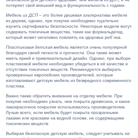
потеряет свой внешний вид и функциональность с годами.
Мебель из ДСП
– это более дешевая альтернатива мебели
из дерева, однако, при покупке необходимо тщательно
изучить сертификаты безопасности. Некоторые модели могут
содержать токсичные вещества, такие как формальдегид,
который может негативно повлиять на здоровье реб`нка.
Пластиковая детская мебель
является очень популярной
благодаря своей легкости и прочности. Она также может
иметь яркий и привлекательный дизайн. Однако, при выборе
пластиковой мебели необходимо убедиться в её качестве и
отсутствии токсичных веществ. Рекомендуется выбирать
проверенных европейских производителей, которые
изготавливают детскую мебель из безвредного современного
пластика.
Важно также обратить внимание на отделку мебели. При
покупке необходимо узнать, чем покрыта древесина, и какое
лакокрасочное покрытие использовалось производителем.
Лучше всего, если мебель будет покрыта прозрачными
лаками или красками на водной основе, не содержащими
токсических веществ.
Выбирая безопасную детскую мебель, следует учитывать не